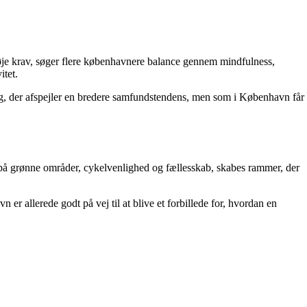
høje krav, søger flere københavnere balance gennem mindfulness,
itet.
kling, der afspejler en bredere samfundstendens, men som i København får
på grønne områder, cykelvenlighed og fællesskab, skabes rammer, der
 er allerede godt på vej til at blive et forbillede for, hvordan en