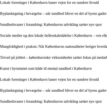
Lokale foreninger i København baner vejen for en sundere livsstil
Byplanlægning i bevægelse – når sundhed bliver en del af byens gader
Sundhedsvaner i forandring: Københavns udvikling sætter nye spor
Sociale medier og den lokale fællesskabsfølelse i København – ven elle
Mangfoldighed i praksis: Når Københavns nationaliteter beriger hverd
Trivsel på jobbet – københavnske virksomheder sætter fokus på medar
Kunst i byrummet som kilde til mental sundhed i København
Lokale foreninger i København baner vejen for en sundere livsstil
Byplanlægning i bevægelse – når sundhed bliver en del af byens gader
Sundhedsvaner i forandring: Københavns udvikling sætter nye spor