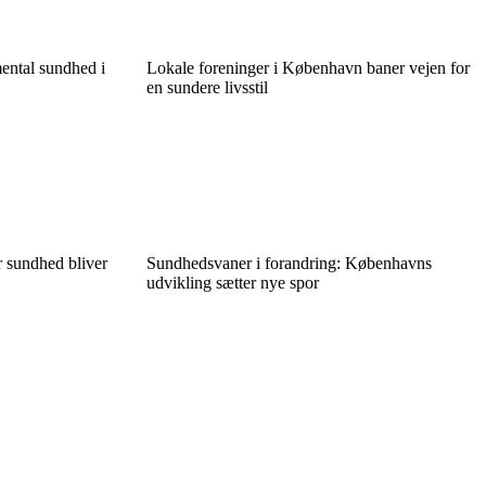
ental sundhed i
Lokale foreninger i København baner vejen for
en sundere livsstil
 sundhed bliver
Sundhedsvaner i forandring: Københavns
udvikling sætter nye spor