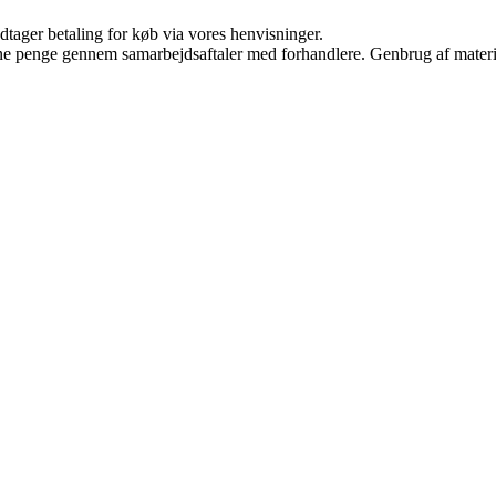
dtager betaling for køb via vores henvisninger.
jene penge gennem samarbejdsaftaler med forhandlere. Genbrug af materi