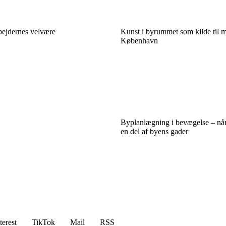
bejdernes velvære
Kunst i byrummet som kilde til m
København
Byplanlægning i bevægelse – når
en del af byens gader
terest
TikTok
Mail
RSS