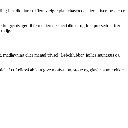
g i madkulturen. Flere vælger plantebaserede alternativer, og der er
 grøntsager til fermenterede specialiteter og friskpressede juicer.
miljøet.
g, madlavning eller mental trivsel. Løbeklubber, fælles saunagus og
 del af et fællesskab kan give motivation, støtte og glæde, som rækker