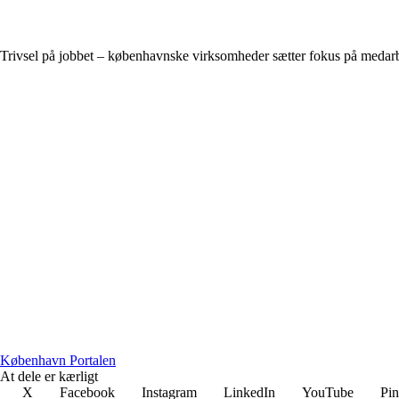
Trivsel på jobbet – københavnske virksomheder sætter fokus på medar
København Portalen
At dele er kærligt
X
Facebook
Instagram
LinkedIn
YouTube
Pin