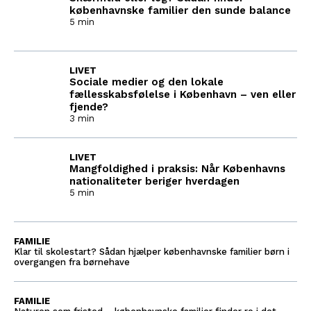
københavnske familier den sunde balance
5 min
LIVET
Sociale medier og den lokale
fællesskabsfølelse i København – ven eller
fjende?
3 min
LIVET
Mangfoldighed i praksis: Når Københavns
nationaliteter beriger hverdagen
5 min
FAMILIE
Klar til skolestart? Sådan hjælper københavnske familier børn i
overgangen fra børnehave
FAMILIE