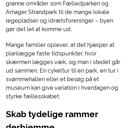
grønne områder som Fælledparken og
Amager Strandpark til de mange lokale
legepladser og idrætsforeninger – byen
gør det let at komme ud.
Mange familier oplever, at det hjælper at
planlægge faste tidspunkter, hvor
skærmen lægges væk, og man i stedet går
ud sammen. En cykeltur til en park, en tur i
svømmehallen eller et besøg på et
museum kan give variation i hverdagen og
styrke fællesskabet.
Skab tydelige rammer
derhjemme