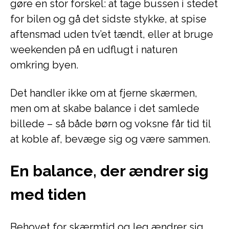
gøre en stor forskel: at tage bussen i stedet
for bilen og gå det sidste stykke, at spise
aftensmad uden tv’et tændt, eller at bruge
weekenden på en udflugt i naturen
omkring byen.
Det handler ikke om at fjerne skærmen,
men om at skabe balance i det samlede
billede – så både børn og voksne får tid til
at koble af, bevæge sig og være sammen.
En balance, der ændrer sig
med tiden
Behovet for skærmtid og leg ændrer sig,