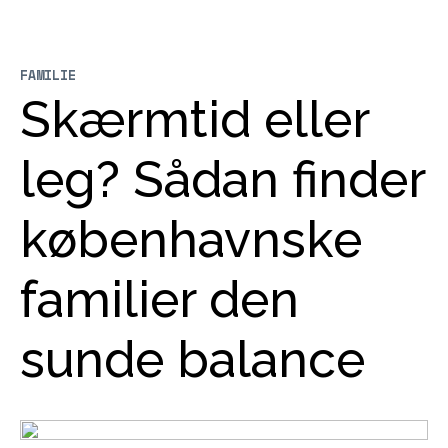
FAMILIE
Skærmtid eller
leg? Sådan finder
københavnske
familier den
sunde balance