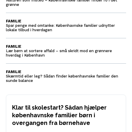
Naturen som fristed – københavnske familier finder ro i det
grønne
FAMILIE
Spar penge med omtanke: Københavnske familier udnytter
lokale tilbud i hverdagen
FAMILIE
Lær børn at sortere affald – små skridt mod en grønnere
hverdag i København
FAMILIE
Skærmtid eller leg? Sådan finder københavnske familier den
sunde balance
Klar til skolestart? Sådan hjælper
københavnske familier børn i
overgangen fra børnehave