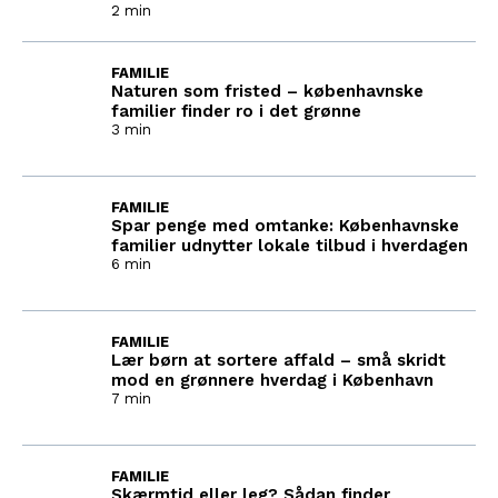
2 min
FAMILIE
Naturen som fristed – københavnske
familier finder ro i det grønne
3 min
FAMILIE
Spar penge med omtanke: Københavnske
familier udnytter lokale tilbud i hverdagen
6 min
FAMILIE
Lær børn at sortere affald – små skridt
mod en grønnere hverdag i København
7 min
FAMILIE
Skærmtid eller leg? Sådan finder